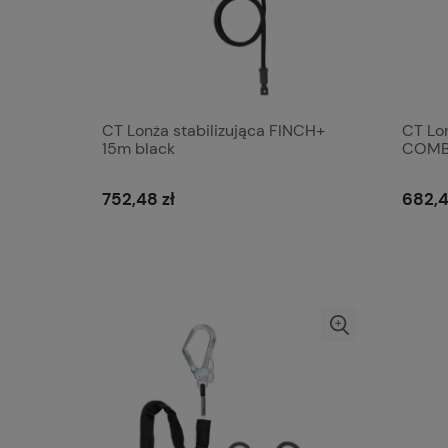
CT Lonża stabilizująca FINCH+
CT Lo
15m black
COMBI
752,48 zł
682,4