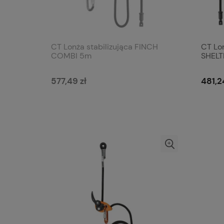
CT Lonża stabilizująca FINCH
CT Lon
COMBI 5m
SHELT
577,49 zł
481,2