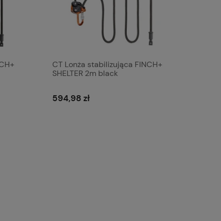
NCH+
CT Lonża stabilizująca FINCH+
SHELTER 2m black
594,98 zł