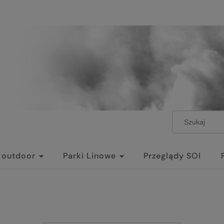
i outdoor
Parki Linowe
Przeglądy SOI