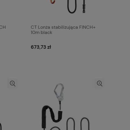
NCH
CT Lonża stabilizująca FINCH+
10m black
673,73 zł