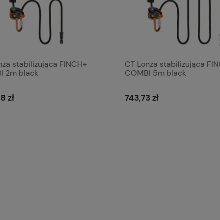
nża stabilizująca FINCH+
CT Lonża stabilizująca FI
 2m black
COMBI 5m black
8 zł
743,73 zł