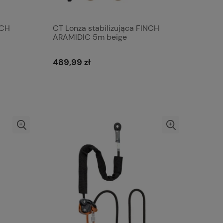
NCH
CT Lonża stabilizująca FINCH
ARAMIDIC 5m beige
489,99 zł