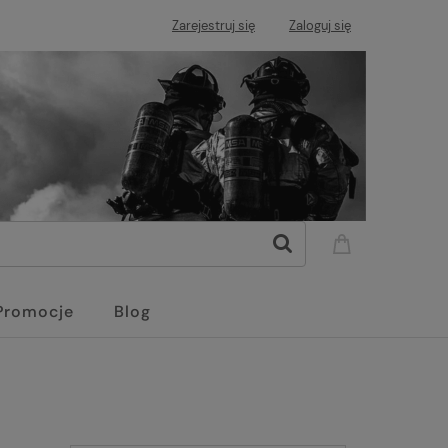
Zarejestruj się
Zaloguj się
Promocje
Blog