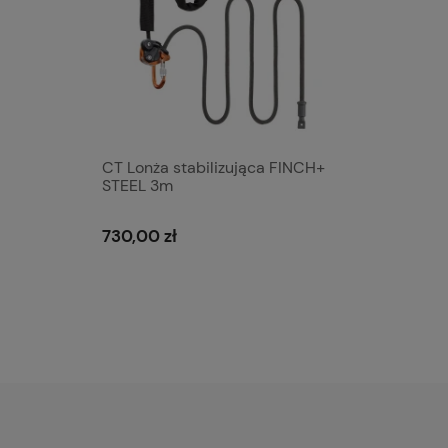
CT Lonża stabilizująca FINCH+
STEEL 3m
730,00 zł