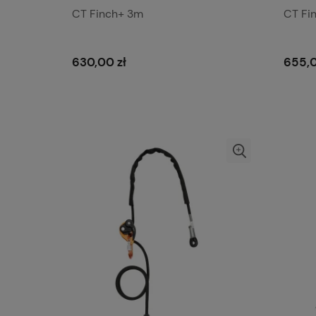
CT Finch+ 3m
CT Fi
630,00 zł
655,0