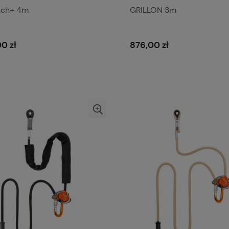
nch+ 4m
GRILLON 3m
0 zł
876,00 zł