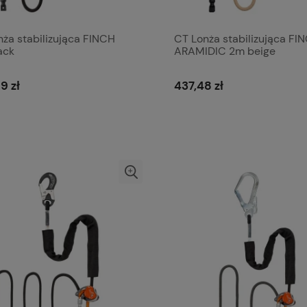
ża stabilizująca FINCH
CT Lonża stabilizująca FI
ack
ARAMIDIC 2m beige
9 zł
437,48 zł