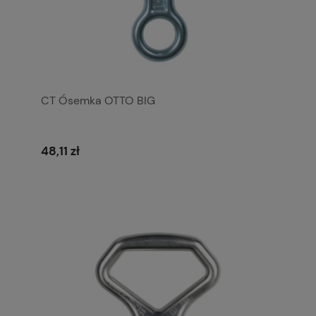
CT Ósemka OTTO BIG
48,11 zł