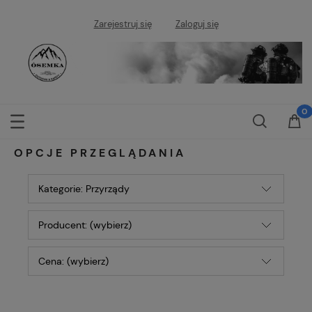
Zarejestruj się
Zaloguj się
OPCJE PRZEGLĄDANIA
Kategorie: Przyrządy
Producent: (wybierz)
Cena: (wybierz)