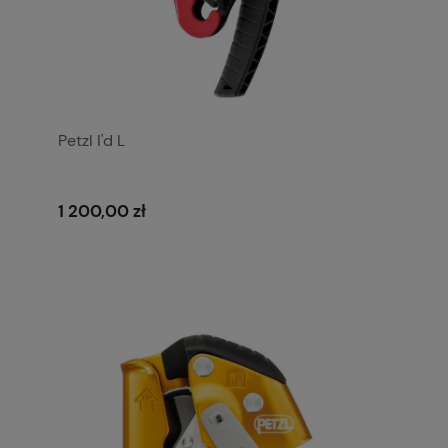
Petzl I'd L
1 200,00 zł