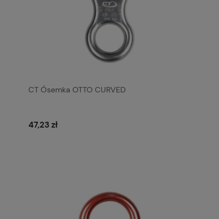
CT Ósemka OTTO CURVED
47,23 zł