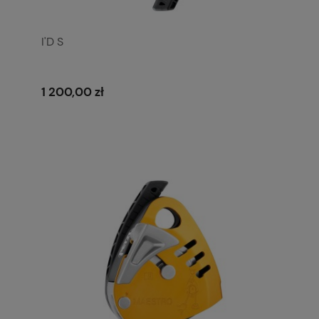
I'D S
1 200,00 zł