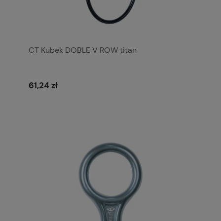
CT Kubek DOBLE V ROW titan
61,24 zł