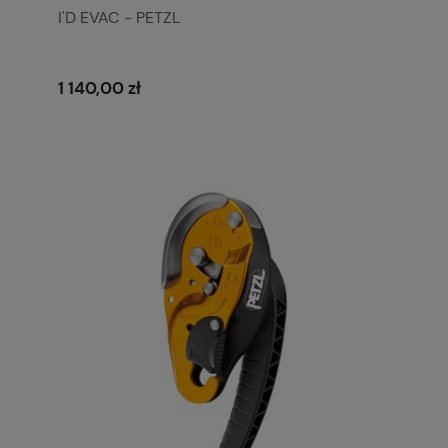
I'D EVAC - PETZL
1 140,00 zł